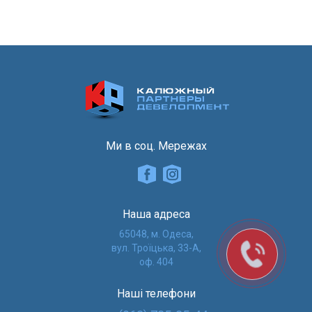
Ми в соц. Мережах
Наша адреса
65048, м. Одеса,
вул. Троїцька, 33-А,
оф. 404
Наші телефони