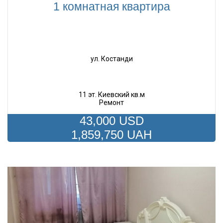
1 комнатная квартира
ул. Костанди
11 эт. Киевский кв.м
Ремонт
43,000 USD
1,859,750 UAH