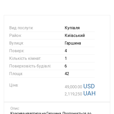
Вид послуги:
Купівля
Район:
Київський
Вулиця:
Гаршина
Поверх:
4
Кількість кімнат:
1
Поверховість будівлі:
6
Площа:
42
Ціна:
USD
49,000.00
UAH
2,119,250
Опис:
Красива квартира на Гаршина. Пропонується до