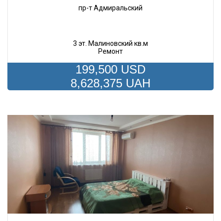
пр-т Адмиральский
3 эт. Малиновский кв.м
Ремонт
199,500 USD
8,628,375 UAH