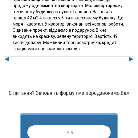
продажу однокімнатна квартира в. Малоквартирному
цегляному будинку на вулиці Гаршина. Загальна
площа 42 м2 4 поверх у 6-ти поверховому будинку. До
моря - квартал. У квартирі виконані всі чорнові роботи.
Є дизайн-проект, віддаємо в подарунок. Вікна
виходять на красиву, зелену територію. Вартість 49
тисяч доларів. Можливий торг, розстрочка, кредит.
Працюємо з програмою «єоселя».
Є питання? Заповніть форму і ми передзвонимо Вам