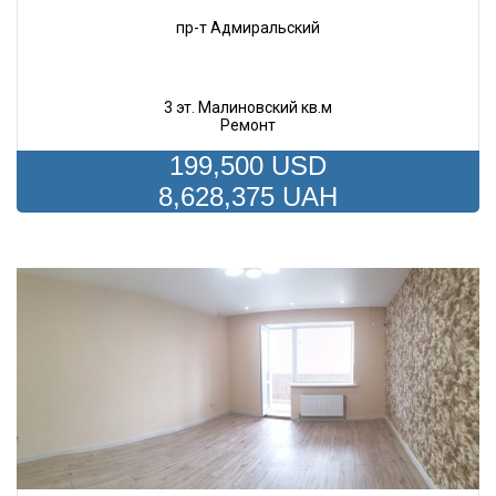
пр-т Адмиральский
3 эт. Малиновский кв.м
Ремонт
199,500 USD
8,628,375 UAH