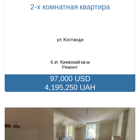
2-х комнатная квартира
ул. Костанди
6 эт. Киевский кв.м
Ремонт
97,000 USD
4,195,250 UAH