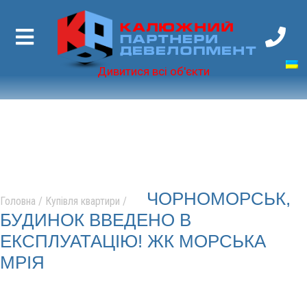
Калюжний
Партнери
Девелопмент
Дивитися всі об'єкти
ЧОРНОМОРСЬК,
Головна
/
Купівля квартири
/
БУДИНОК ВВЕДЕНО В
ЕКСПЛУАТАЦІЮ! ЖК МОРСЬКА
МРІЯ