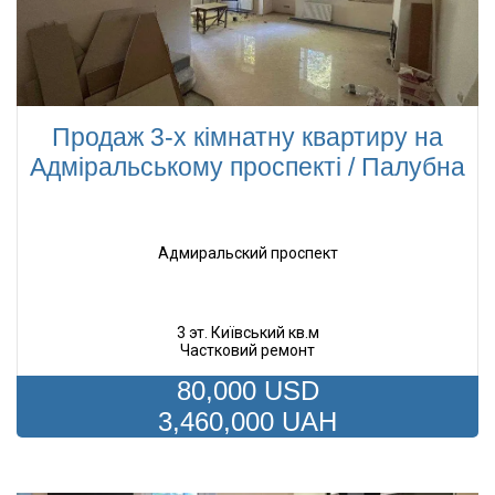
Продаж 3-х кімнатну квартиру на
Адміральському проспекті / Палубна
Адмиральский проспект
3 эт. Київський кв.м
Частковий ремонт
80,000 USD
3,460,000 UAH