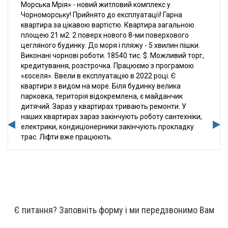
Морська Мрія» - новий житловий комплекс у
Чорноморську! Прийнято до експлуатації! Гарна
квартира за цікавою вартістю. Квартира загальною
площею 21 м2. 2 поверх нового 8-ми поверхового
цегляного будинку. До моря і пляжу - 5 хвилин пішки.
Виконані чорнові роботи. 18540 тис. $. Можливий торг,
кредитування, розстрочка. Працюємо з програмою
«єоселя». Ввели в експлуатацію в 2022 році. Є
квартири з видом на море. Біля будинку велика
парковка, територія відокремлена, є майданчик
дитячий. Зараз у квартирах тривають ремонти. У
наших квартирах зараз закінчують роботу сантехніки,
електрики, кондиціонерники закінчують прокладку
трас. Ліфти вже працюють.
Є питання? Заповніть форму і ми передзвонимо Вам