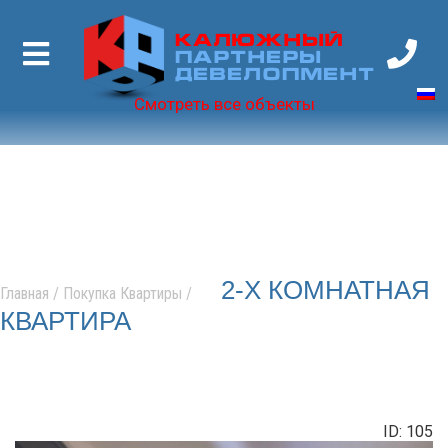
Калюжный
Партнеры
Девелопмент
Смотреть все объекты
2-Х КОМНАТНАЯ
Главная
/
Покупка Квартиры
/
КВАРТИРА
ID: 105