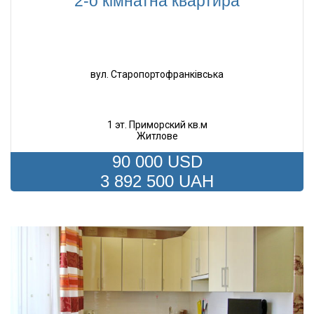
2-о кімнатна квартира
вул. Старопортофранківська
1 эт. Приморский кв.м
Житлове
90 000 USD
3 892 500 UAH