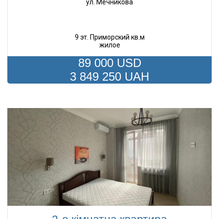
ул. Мечникова
9 эт. Приморский кв.м
жилое
89 000 USD
3 849 250 UAH