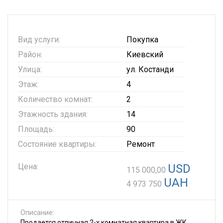
Вид услуги:
Покупка
Район:
Киевский
Улица:
ул. Костанди
Этаж:
4
Количество комнат:
2
Этажность здания:
14
Площадь:
90
Состояние квартиры:
Ремонт
Цена:
USD
115 000,00
UAH
4 973 750
Описание:
Продается отличная 2-х комнатная квартира в ЖК