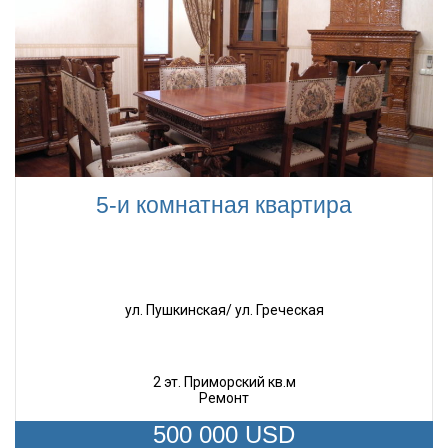
5-и комнатная квартира
ул. Пушкинская/ ул. Греческая
2 эт. Приморский кв.м
Ремонт
500 000 USD