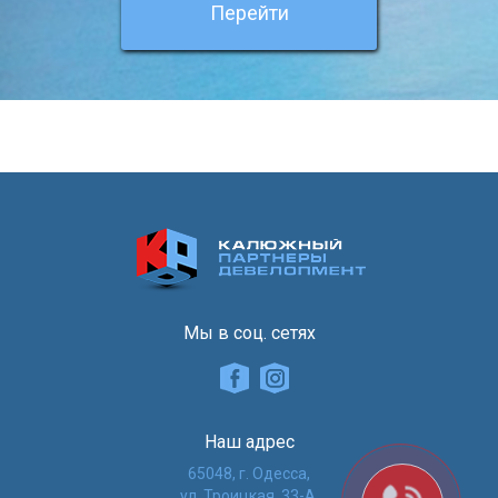
Перейти
Мы в соц. сетях
Наш адрес
65048, г. Одесса,
ул. Троицкая, 33-А,