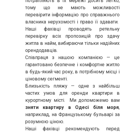
потрапляють в їх мережі досить легко,
тому що не мають можливості
перевірити інформацію про справжнього
власника нерухомості і право її здавати.
Наші фахівці проводять ретельну
перевірку всіх пропозицій про здачу
житла в найм, вибираючи тільки надійних
орендодавців.
Співпраця з нашою компанією — це
гарантовано безпечне і комфортне житло
в будь-який час року, в потрібному місці і
ціновому сегменті.
Близькість пляжу — одне з найбільш
частих умов для оренди квартири в
курортному місті. Ми допоможемо вам
зняти квартиру в Одесі біля моря
,
наприклад, на Французькому бульварі за
розумною ціною.
Наші фахівці рекомендують перед