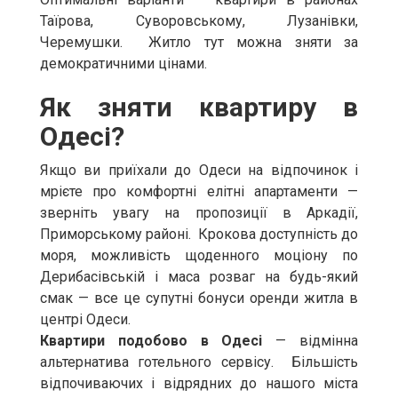
Таїрова, Суворовському, Лузанівки,
Черемушки. Житло тут можна зняти за
демократичними цінами.
Як зняти квартиру в
Одесі?
Якщо ви приїхали до Одеси на відпочинок і
мрієте про комфортні елітні апартаменти —
зверніть увагу на пропозиції в Аркадії,
Приморському районі. Крокова доступність до
моря, можливість щоденного моціону по
Дерибасівській і маса розваг на будь-який
смак — все це супутні бонуси оренди житла в
центрі Одеси.
Квартири подобово в Одесі
— відмінна
альтернатива готельного сервісу. Більшість
відпочиваючих і відрядних до нашого міста