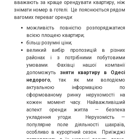
вважають за краще орендувати квартиру, ніж
знімати номер в готелі. Це пояснюється рядом
вагомих переваг оренди:
можливість повністю розпоряджатися
всією площею квартири;
більш розумні ціни;
великий вибір пропозицій в різних
районах і з потрібними побутовими
умовами. Фахівці нашої компанії
допоможуть
зняти квартиру в Одесі
недорого
, так як ми володіємо
актуальною інформацією по
сформованому ринку нерухомості на
кожен момент часу. Найважливіший
аспект оренди житла — безпека
укладення угоди. Нерухомість —
популярне поле діяльності шахраїв,
особливо в курортний сезон. Приїжджі