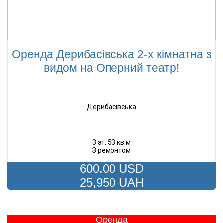
Оренда Дерибасівська 2-х кімнатна з
видом на Оперний театр!
Дерибасівська
3 эт. 53 кв.м
З ремонтом
600.00
USD
25,950
UAH
Оренда