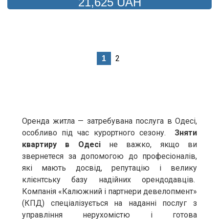
21,625
UAH
2
1
Оренда житла — затребувана послуга в Одесі,
особливо під час курортного сезону.
Зняти
квартиру в Одесі
не важко, якщо ви
звернетеся за допомогою до професіоналів,
які мають досвід, репутацію і велику
клієнтську базу надійних орендодавців.
Компанія «Калюжний і партнери девелопмент»
(КПД) спеціалізується на наданні послуг з
управління нерухомістю і готова