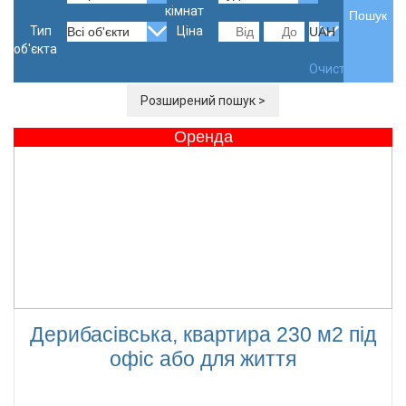
кімнат
Тип
Ціна
об'єкта
Очистити
Розширений пошук >
Оренда
Дерибасівська, квартира 230 м2 під
офіс або для життя