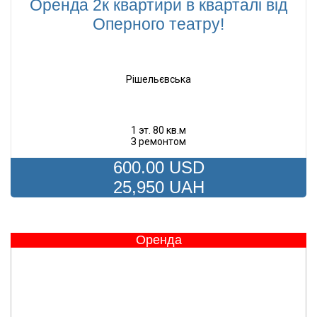
Оренда 2к квартири в кварталі від
Оперного театру!
Рішельєвська
1 эт. 80 кв.м
З ремонтом
600.00
USD
25,950
UAH
Оренда