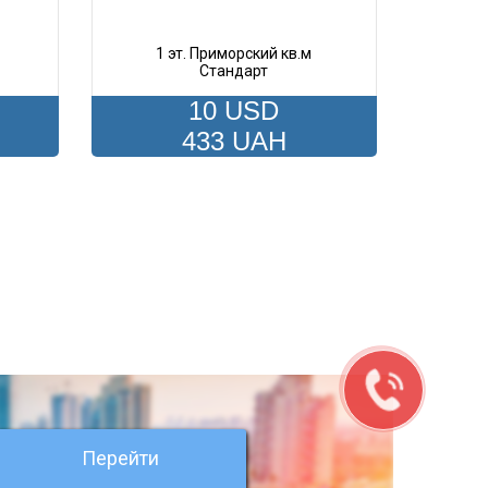
1 эт. Приморский кв.м
Стандарт
10 USD
433 UAH
Перейти