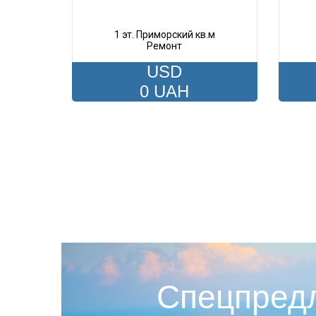
1 эт. Приморский кв.м
Ремонт
USD
0 UAH
Спецпред