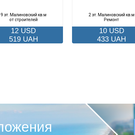
9 эт. Малиновский кв.м
2 эт. Малиновский кв.м
от строителей
Ремонт
12 USD
10 USD
519 UAH
433 UAH
ложения