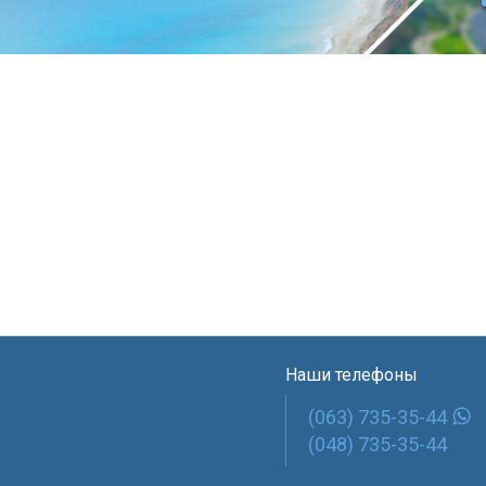
слуги
Объекты
Новости
Вопросы и ответы
Наши телефоны
(063) 735-35-44
(048) 735-35-44