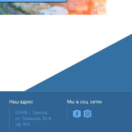
Контакты
Наш адрес
Мы в соц. сетях
65048, г. Одесса,
ул. Троицкая, 33-А,
оф. 404