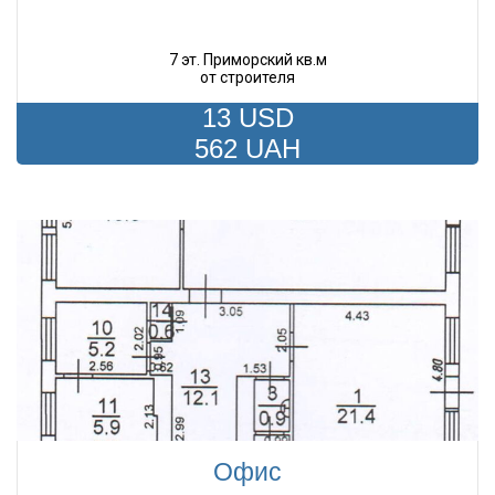
7 эт. Приморский кв.м
от строителя
13 USD
562 UAH
Офис