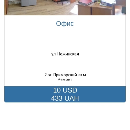
Офис
ул. Нежинская
2 эт. Приморский кв.м
Ремонт
10 USD
433 UAH