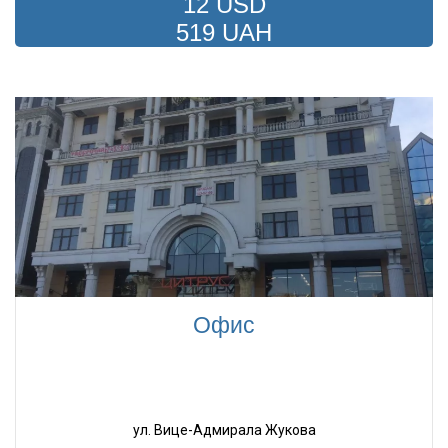
12 USD
519 UAH
Офис
ул. Вице-Адмирала Жукова